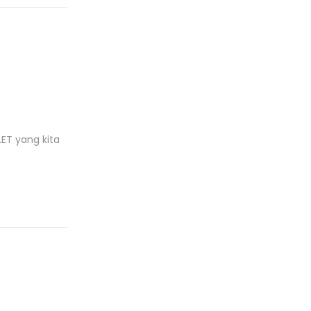
ET yang kita