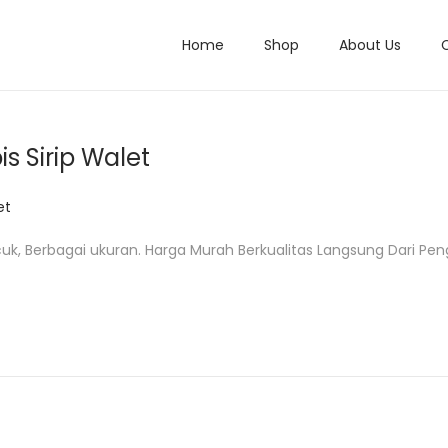
Home
Shop
About Us
 Sirip Walet
et
uk, Berbagai ukuran. Harga Murah Berkualitas Langsung Dari Peng