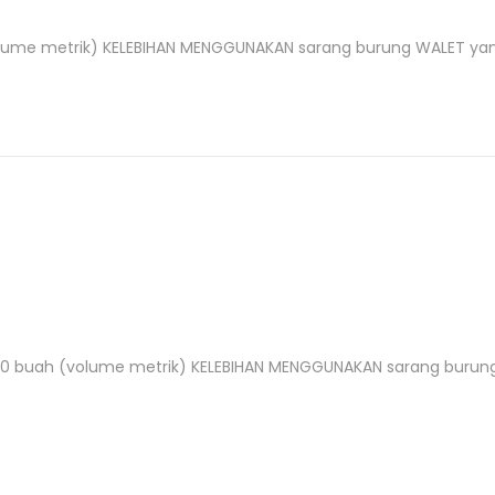
volume metrik) KELEBIHAN MENGGUNAKAN sarang burung WALET yang 
at 10 buah (volume metrik) KELEBIHAN MENGGUNAKAN sarang buru