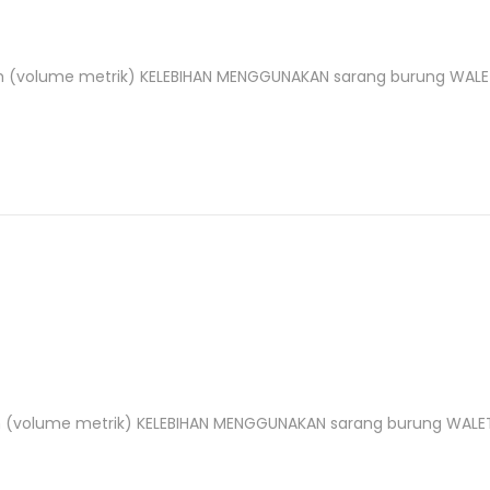
buah (volume metrik) KELEBIHAN MENGGUNAKAN sarang burung WALE
uah (volume metrik) KELEBIHAN MENGGUNAKAN sarang burung WALET