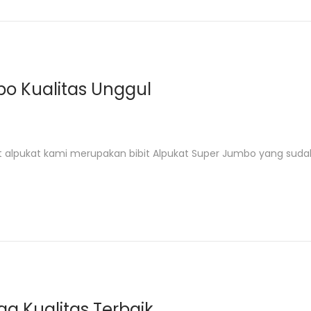
bo Kualitas Unggul
bit alpukat kami merupakan bibit Alpukat Super Jumbo yang sudah
ga Kualitas Terbaik