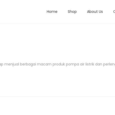
Home
Shop
About Us
ap menjual berbagai macam produk pompa air listrik dan perle