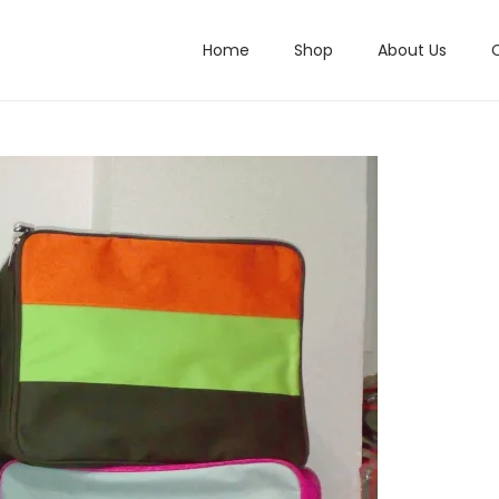
Home
Shop
About Us