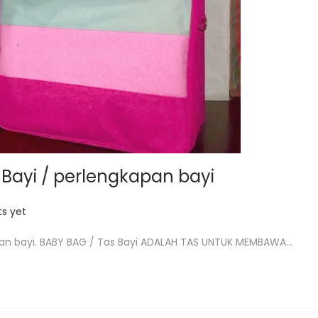
 Bayi / perlengkapan bayi
s yet
apan bayi. BABY BAG / Tas Bayi ADALAH TAS UNTUK MEMBAWA…