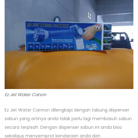
Ez Jet Water Canon
Ez Jet Water Cannon dilengkapi dengan tabung dispenser
sabun yang artinya anda tidak perlu lagi membasuh sabun
secara terpisah. Dengan dispenser sabun ini anda bisa
sekaligus menyemprot kendaraan anda dan