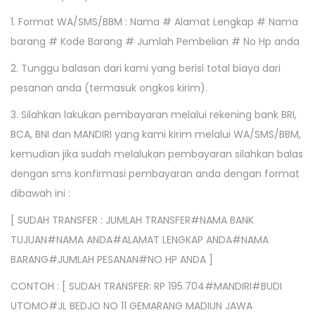
1. Format WA/SMS/BBM : Nama # Alamat Lengkap # Nama
barang # Kode Barang # Jumlah Pembelian # No Hp anda
2. Tunggu balasan dari kami yang berisi total biaya dari
pesanan anda (termasuk ongkos kirim).
3. Silahkan lakukan pembayaran melalui rekening bank BRI,
BCA, BNI dan MANDIRI yang kami kirim melalui WA/SMS/BBM,
kemudian jika sudah melalukan pembayaran silahkan balas
dengan sms konfirmasi pembayaran anda dengan format
dibawah ini :
[ SUDAH TRANSFER : JUMLAH TRANSFER#NAMA BANK
TUJUAN#NAMA ANDA#ALAMAT LENGKAP ANDA#NAMA
BARANG#JUMLAH PESANAN#NO HP ANDA ]
CONTOH : [ SUDAH TRANSFER: RP 195.704#MANDIRI#BUDI
UTOMO#JL BEDJO NO 11 GEMARANG MADIUN JAWA