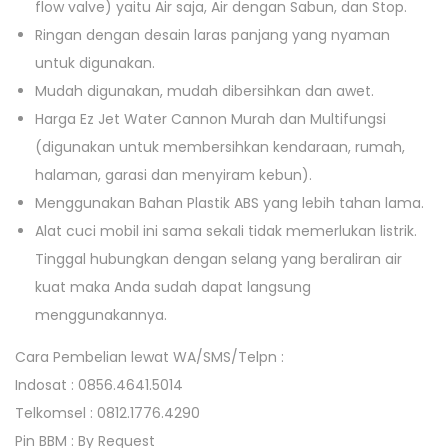
flow valve) yaitu Air saja, Air dengan Sabun, dan Stop.
Ringan dengan desain laras panjang yang nyaman
untuk digunakan.
Mudah digunakan, mudah dibersihkan dan awet.
Harga Ez Jet Water Cannon Murah dan Multifungsi
(digunakan untuk membersihkan kendaraan, rumah,
halaman, garasi dan menyiram kebun).
Menggunakan Bahan Plastik ABS yang lebih tahan lama.
Alat cuci mobil ini sama sekali tidak memerlukan listrik.
Tinggal hubungkan dengan selang yang beraliran air
kuat maka Anda sudah dapat langsung
menggunakannya.
Cara Pembelian lewat WA/SMS/Telpn :
Indosat : 0856.4641.5014
Telkomsel : 0812.1776.4290
Pin BBM : By Request