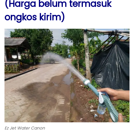
(Harga belum termasuk
ongkos kirim)
Ez Jet Water Canon