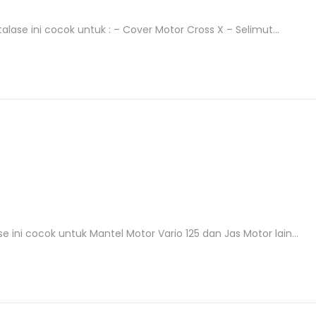
lase ini cocok untuk : – Cover Motor Cross X – Selimut…
se ini cocok untuk Mantel Motor Vario 125 dan Jas Motor lain…