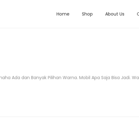
Home
Shop
About Us
 Ada dan Banyak Pilihan Warna. Mobil Apa Saja Bisa Jadi. Warn