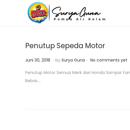
S
S
k
k
i
i
p
p
Penutup Sepeda Motor
t
t
o
o
.
.
P
J
Juni 30, 2018
by
Surya Guna
No comments yet
n
c
o
a
Penutup Motor Semua Merk dari Honda Sampai Yamaha
a
o
s
n
Bebas….
v
n
t
u
i
t
e
a
g
e
d
r
a
n
o
i
t
t
n
2
i
3