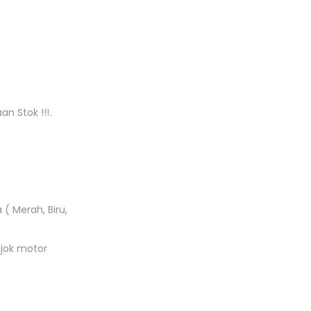
n Stok !!!.
 Merah, Biru,
 jok motor