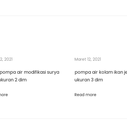
2, 2021
Maret 12, 2021
pompa air modifikasi surya
pompa air kolam ikan j
ukuran 2 dim
ukuran 3 dim
more
Read more