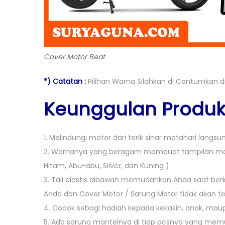
Cover Motor Beat
*) Catatan :
Pilihan Warna Silahkan di Cantumkan di
Keunggulan Produk 
1. Melindungi motor dari terik sinar matahari langs
2. Warnanya yang beragam membuat tampilan motor
Hitam, Abu-abu, Silver, dan Kuning )
3. Tali elastis dibawah memudahkan Anda saat berk
Anda dan Cover Motor / Sarung Motor tidak akan t
4. Cocok sebagi hadiah kepada kekasih, anak, mau
5. Ada sarung mantelnya di tiap pcsnya yang m