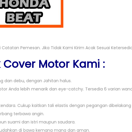
 Catatan Pemesan. Jika Tidak Kami Kirim Acak Sesuai Ketersediaa
Cover Motor Kami :
ung dan debu, dengan Jahitan halus.
 Anda lebih menarik dan eye-catchy. Tersedia 6 varian wana (
endara. Cukup kaitkan tali elastis dengan pegangan dibelakang
erbang terbawa angin.
pun suami dan istri maupun saudara.
emudahkan di bawa kemana mana dan aman.