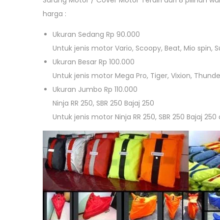
Sarung Motor / Cover Motor Terdiri dari 8 pilihan wa
harga :
Ukuran Sedang Rp 90.000
Untuk jenis motor Vario, Scoopy, Beat, Mio spin,
Ukuran Besar Rp 100.000
Untuk jenis motor Mega Pro, Tiger, Vixion, Thun
Ukuran Jumbo Rp 110.000
Ninja RR 250, SBR 250 Bajaj 250
Untuk jenis motor Ninja RR 250, SBR 250 Bajaj 2