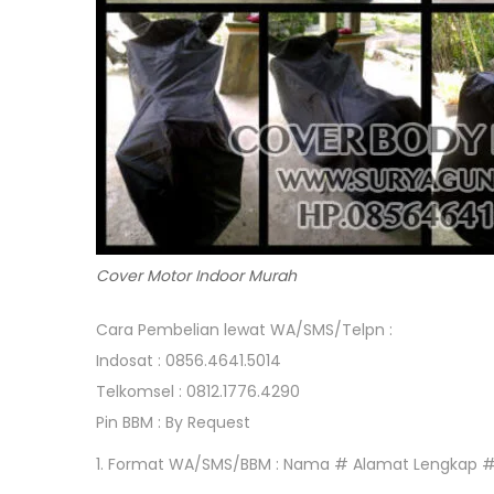
Cover Motor Indoor Murah
Cara Pembelian lewat WA/SMS/Telpn :
Indosat : 0856.4641.5014
Telkomsel : 0812.1776.4290
Pin BBM : By Request
1. Format WA/SMS/BBM : Nama # Alamat Lengkap 