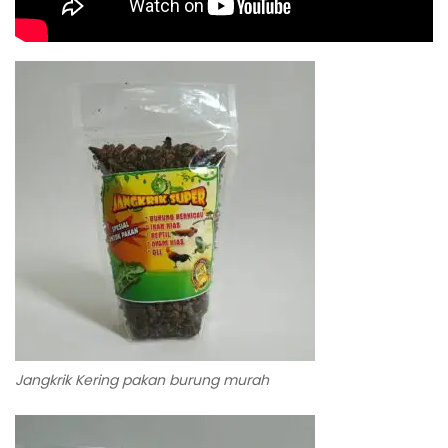
Jangkrik Kering pakan burung murah