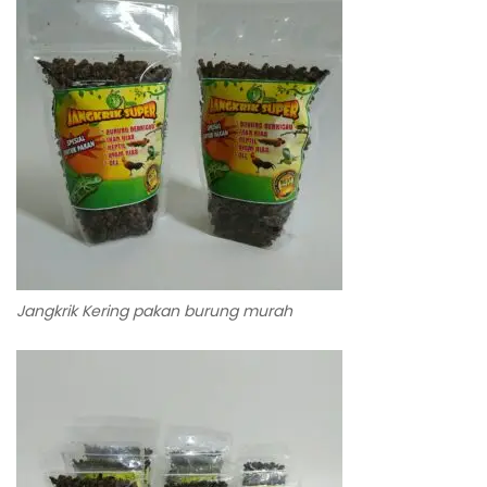
Jangkrik Kering pakan burung murah