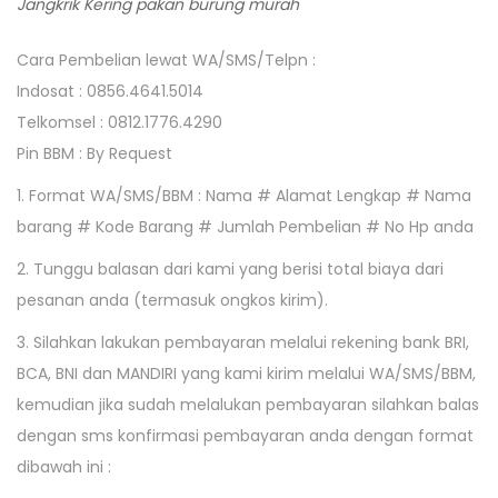
Jangkrik Kering pakan burung murah
Cara Pembelian lewat WA/SMS/Telpn :
Indosat : 0856.4641.5014
Telkomsel : 0812.1776.4290
Pin BBM : By Request
1. Format WA/SMS/BBM : Nama # Alamat Lengkap # Nama
barang # Kode Barang # Jumlah Pembelian # No Hp anda
2. Tunggu balasan dari kami yang berisi total biaya dari
pesanan anda (termasuk ongkos kirim).
3. Silahkan lakukan pembayaran melalui rekening bank BRI,
BCA, BNI dan MANDIRI yang kami kirim melalui WA/SMS/BBM,
kemudian jika sudah melalukan pembayaran silahkan balas
dengan sms konfirmasi pembayaran anda dengan format
dibawah ini :