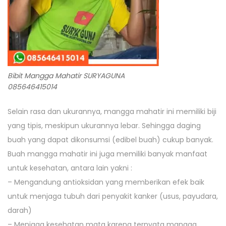
Bibit Mangga Mahatir SURYAGUNA
085646415014
Selain rasa dan ukurannya, mangga mahatir ini memiliki biji
yang tipis, meskipun ukurannya lebar. Sehingga daging
buah yang dapat dikonsumsi (edibel buah) cukup banyak.
Buah mangga mahatir ini juga memiliki banyak manfaat
untuk kesehatan, antara lain yakni :
– Mengandung antioksidan yang memberikan efek baik
untuk menjaga tubuh dari penyakit kanker (usus, payudara,
darah)
– Menjaga kesehatan mata karena ternyata mangga