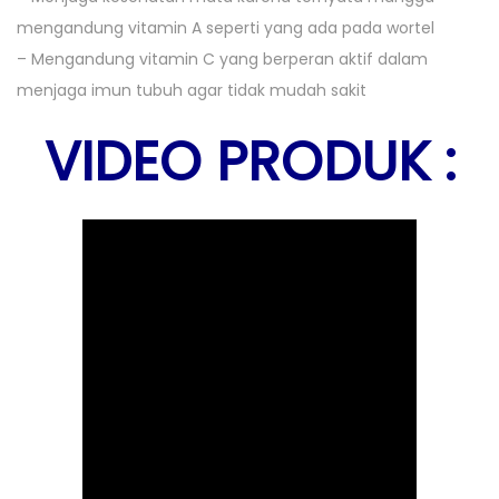
mengandung vitamin A seperti yang ada pada wortel
– Mengandung vitamin C yang berperan aktif dalam
menjaga imun tubuh agar tidak mudah sakit
VIDEO PRODUK :