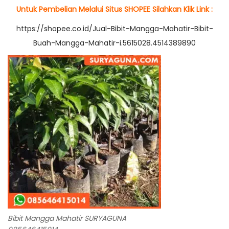
Untuk Pembelian Melalui Situs SHOPEE Silahkan Klik Link :
https://shopee.co.id/Jual-Bibit-Mangga-Mahatir-Bibit-
Buah-Mangga-Mahatir-i.5615028.4514389890
Bibit Mangga Mahatir SURYAGUNA