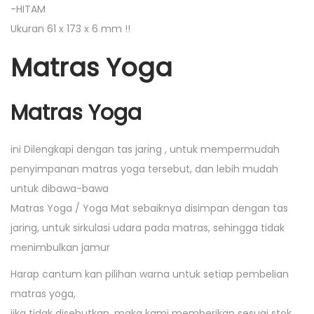
-HITAM
Ukuran 61 x 173 x 6 mm !!
Matras Yoga
Matras Yoga
ini Dilengkapi dengan tas jaring , untuk mempermudah
penyimpanan matras yoga tersebut, dan lebih mudah
untuk dibawa-bawa
Matras Yoga / Yoga Mat sebaiknya disimpan dengan tas
jaring, untuk sirkulasi udara pada matras, sehingga tidak
menimbulkan jamur
Harap cantum kan pilihan warna untuk setiap pembelian
matras yoga,
jika tidak disebutkan, maka kami memberikan sesuai stok