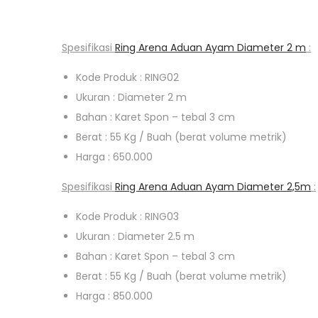
Spesifikasi
Ring Arena Aduan Ayam Diameter 2 m
:
Kode Produk : RING02
Ukuran : Diameter 2 m
Bahan : Karet Spon – tebal 3 cm
Berat : 55 Kg / Buah (berat volume metrik)
Harga : 650.000
Spesifikasi
Ring Arena Aduan Ayam Diameter 2,5m
:
Kode Produk : RING03
Ukuran : Diameter 2.5 m
Bahan : Karet Spon – tebal 3 cm
Berat : 55 Kg / Buah (berat volume metrik)
Harga : 850.000