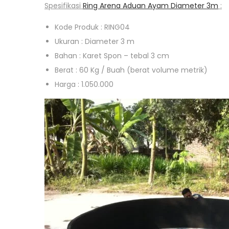
Spesifikasi
Ring Arena Aduan Ayam Diameter 3m
:
Kode Produk : RING04
Ukuran : Diameter 3 m
Bahan : Karet Spon – tebal 3 cm
Berat : 60 Kg / Buah (berat volume metrik)
Harga : 1.050.000