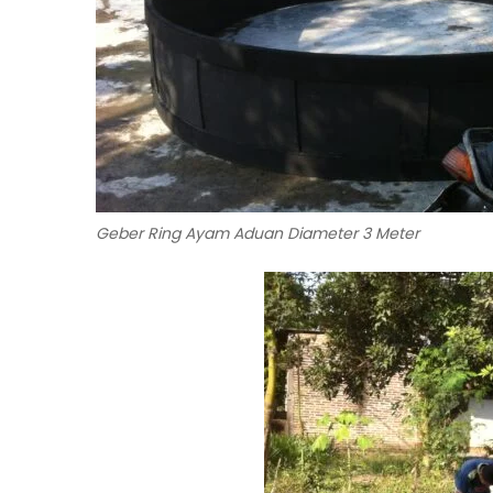
Geber Ring Ayam Aduan Diameter 3 Meter