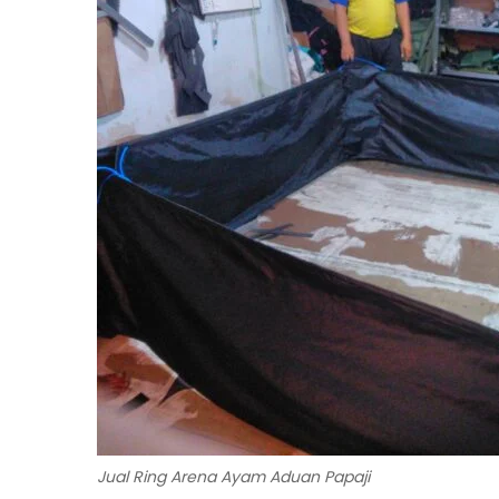
Jual Ring Arena Ayam Aduan Papaji