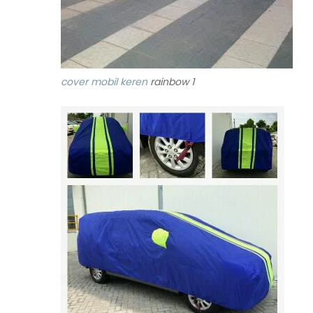
cover mobil keren
rainbow 1