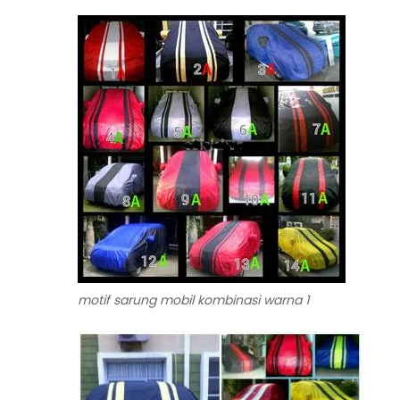
motif sarung mobil kombinasi warna 1