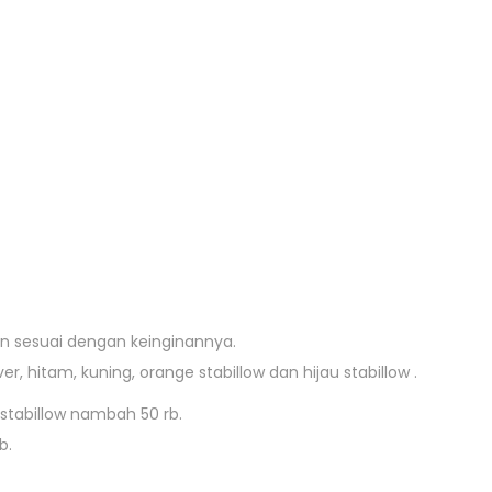
an sesuai dengan keinginannya.
ver, hitam, kuning, orange stabillow dan hijau stabillow .
 stabillow nambah 50 rb.
b.