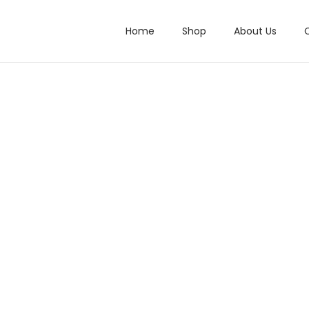
Home
Shop
About Us