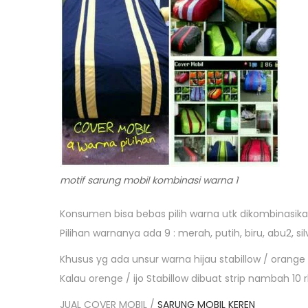
motif sarung mobil kombinasi warna 1
Konsumen bisa bebas pilih warna utk dikombinasik
Pilihan warnanya ada 9 : merah, putih, biru, abu2, sil
Khusus yg ada unsur warna hijau stabillow / orange
Kalau orenge / ijo Stabillow dibuat strip nambah 10 r
JUAL COVER MOBIL /
SARUNG MOBIL KEREN