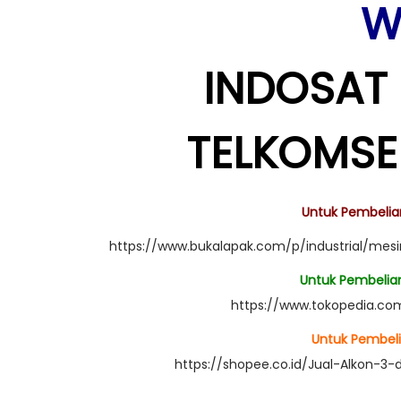
W
INDOSAT 
TELKOMSEL
Untuk Pembelian 
https://www.bukalapak.com/p/industrial/mes
Untuk Pembelian 
https://www.tokopedia.co
Untuk Pembelia
https://shopee.co.id/Jual-Alkon-3