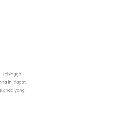
l sehingga
mpa ini dapat
gi anda yang