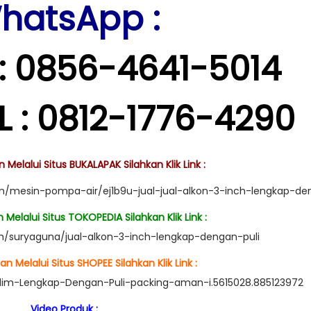
hatsApp :
: 0856-4641-5014
 : 0812-1776-4290
Melalui Situs BUKALAPAK Silahkan Klik Link :
in/mesin-pompa-air/ej1b9u-jual-jual-alkon-3-inch-lengkap-de
Melalui Situs TOKOPEDIA Silahkan Klik Link :
m/suryaguna/jual-alkon-3-inch-lengkap-dengan-puli
n Melalui Situs SHOPEE Silahkan Klik Link :
-dim-Lengkap-Dengan-Puli-packing-aman-i.5615028.885123972
Video Produk :