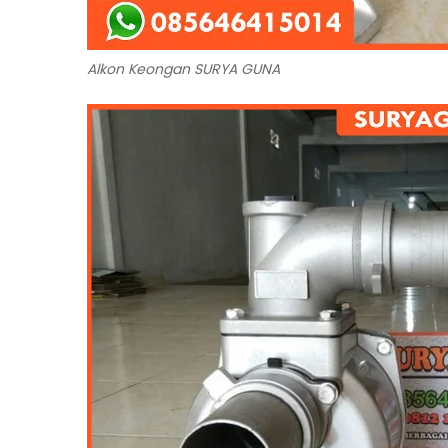
Alkon Keongan SURYA GUNA