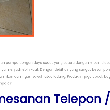
an pompa dengan daya sedot yang setara dengan mesin diese
bnya menjadi lebih kuat. Dengan debit air yang sangat besar, po
m ikan dan irigasi sawah atau ladang. Produk ini juga cocok ba
pa air.
mesanan Telepon /