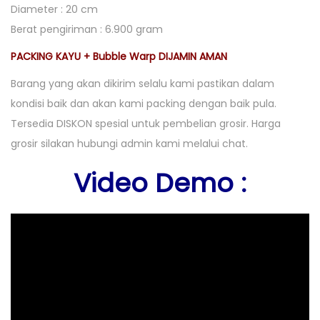
Diameter : 20 cm
Berat pengiriman : 6.900 gram
PACKING KAYU + Bubble Warp DIJAMIN AMAN
Barang yang akan dikirim selalu kami pastikan dalam
kondisi baik dan akan kami packing dengan baik pula.
Tersedia DISKON spesial untuk pembelian grosir. Harga
grosir silakan hubungi admin kami melalui chat.
Video Demo :