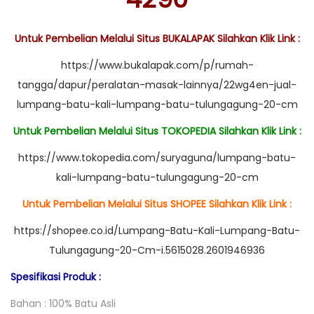
Untuk Pembelian Melalui Situs BUKALAPAK Silahkan Klik Link :
https://www.bukalapak.com/p/rumah-
tangga/dapur/peralatan-masak-lainnya/22wg4en-jual-
lumpang-batu-kali-lumpang-batu-tulungagung-20-cm
Untuk Pembelian Melalui Situs TOKOPEDIA Silahkan Klik Link :
https://www.tokopedia.com/suryaguna/lumpang-batu-
kali-lumpang-batu-tulungagung-20-cm
Untuk Pembelian Melalui Situs SHOPEE Silahkan Klik Link :
https://shopee.co.id/Lumpang-Batu-Kali-Lumpang-Batu-
Tulungagung-20-Cm-i.5615028.2601946936
Spesifikasi Produk :
Bahan : 100% Batu Asli