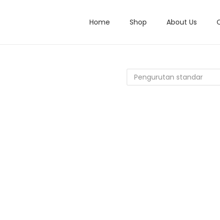
Home
Shop
About Us