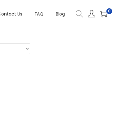
0
Contact Us
FAQ
Blog