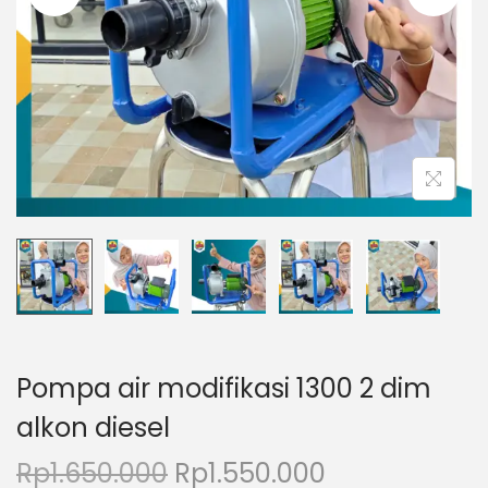
o
n
Pompa air modifikasi 1300 2 dim
alkon diesel
H
H
Rp
1.650.000
Rp
1.550.000