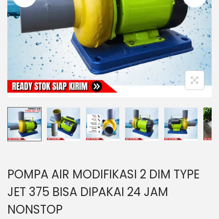
o
n
POMPA AIR MODIFIKASI 2 DIM TYPE
JET 375 BISA DIPAKAI 24 JAM
NONSTOP