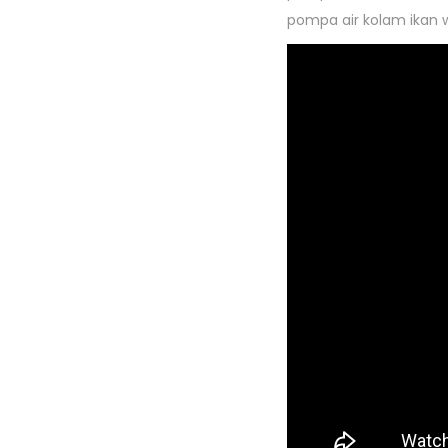
pompa air kolam ikan w