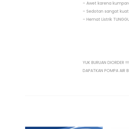
– Awet karena kumpara
– Sedotan sangat kuat
– Hemat Listrik TUNGGU
YUK BURUAN DIORDER !!!
DAPATKAN POMPA AIR B