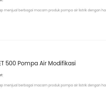
et
ap menjual berbagai macam produk pompa air listrik dengan ha
ET 500 Pompa Air Modifikasi
et
ap menjual berbagai macam produk pompa air listrik dengan ha