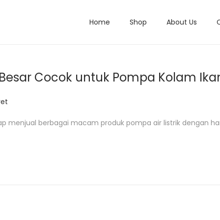
Home
Shop
About Us
ir Besar Cocok untuk Pompa Kolam Ika
et
ap menjual berbagai macam produk pompa air listrik dengan ha