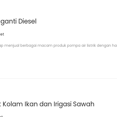
gganti Diesel
et
ap menjual berbagai macam produk pompa air listrik dengan ha
uk Kolam Ikan dan Irigasi Sawah