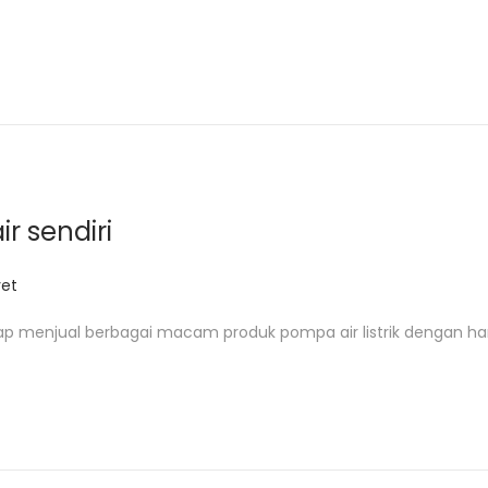
r sendiri
et
ap menjual berbagai macam produk pompa air listrik dengan ha