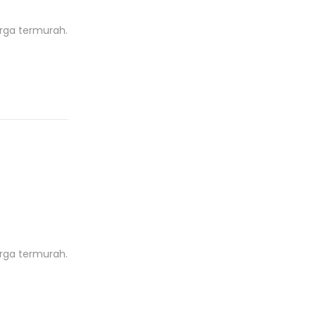
rga termurah.
rga termurah.