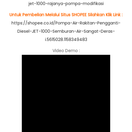
jet-1000-rajanya-pompa-modifikasi
Untuk Pembelian Melalui Situs SHOPEE Silahkan Klik Link :
https://shopee.co.id/Pompa-Air-Rakitan-Pengganti-
Diesel-JET-1000-Semburan-Air-Sangat-Deras-
i.5615028.1158349483
Video Demo :