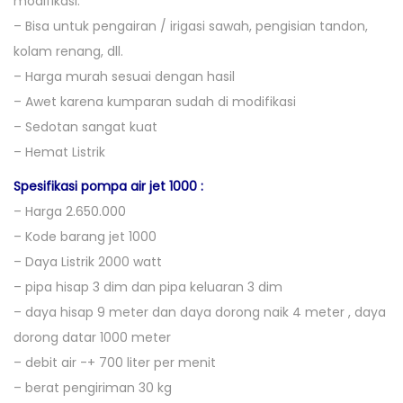
modifikasi.
– Bisa untuk pengairan / irigasi sawah, pengisian tandon,
kolam renang, dll.
– Harga murah sesuai dengan hasil
– Awet karena kumparan sudah di modifikasi
– Sedotan sangat kuat
– Hemat Listrik
Spesifikasi pompa air jet 1000 :
– Harga 2.650.000
– Kode barang jet 1000
– Daya Listrik 2000 watt
– pipa hisap 3 dim dan pipa keluaran 3 dim
– daya hisap 9 meter dan daya dorong naik 4 meter , daya
dorong datar 1000 meter
– debit air -+ 700 liter per menit
– berat pengiriman 30 kg