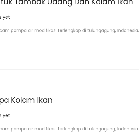
ntuk Tambak Udang Dan Kolam Ikan
 yet
cam pompa air modifikasi terlengkap di tulungagung, Indonesia.
mpa Kolam Ikan
 yet
cam pompa air modifikasi terlengkap di tulungagung, Indonesia.