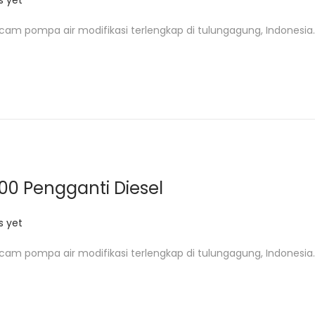
 yet
cam pompa air modifikasi terlengkap di tulungagung, Indonesia.
000 Pengganti Diesel
 yet
cam pompa air modifikasi terlengkap di tulungagung, Indonesia.