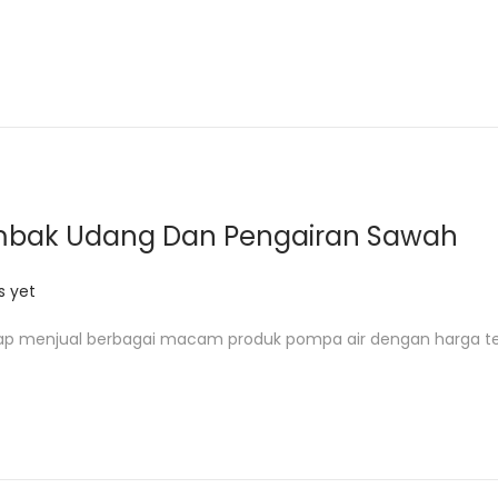
ambak Udang Dan Pengairan Sawah
 yet
kap menjual berbagai macam produk pompa air dengan harga t