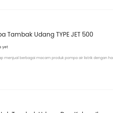
pa Tambak Udang TYPE JET 500
 yet
ap menjual berbagai macam produk pompa air listrik dengan ha