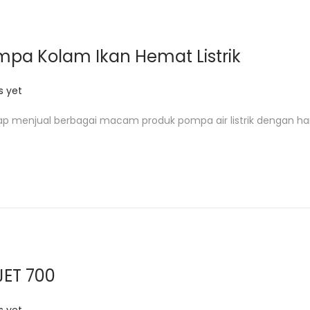
mpa Kolam Ikan Hemat Listrik
 yet
ap menjual berbagai macam produk pompa air listrik dengan ha
JET 700