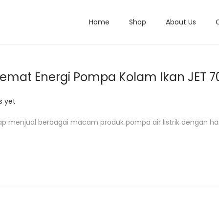
Home
Shop
About Us
emat Energi Pompa Kolam Ikan JET 7
 yet
ap menjual berbagai macam produk pompa air listrik dengan ha