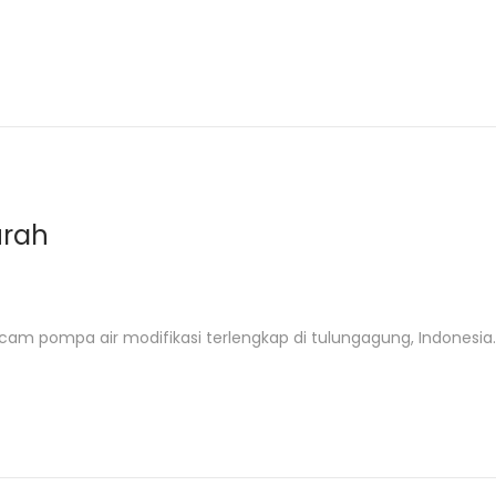
urah
cam pompa air modifikasi terlengkap di tulungagung, Indonesia.