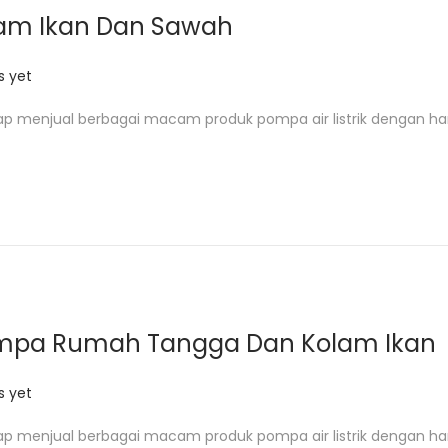
lam Ikan Dan Sawah
 yet
ap menjual berbagai macam produk pompa air listrik dengan ha
75 Pompa Rumah Tangga Dan Kolam Ikan
 yet
ap menjual berbagai macam produk pompa air listrik dengan ha