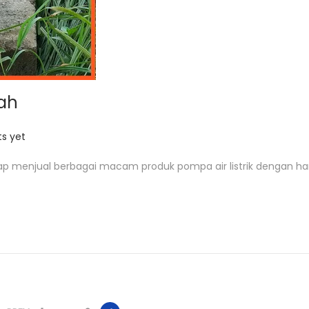
rah
s yet
ap menjual berbagai macam produk pompa air listrik dengan ha