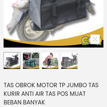
o
n
TAS OBROK MOTOR TP JUMBO TAS
KURIR ANTI AIR TAS POS MUAT
BEBAN BANYAK