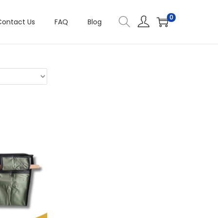
0
Contact Us
FAQ
Blog