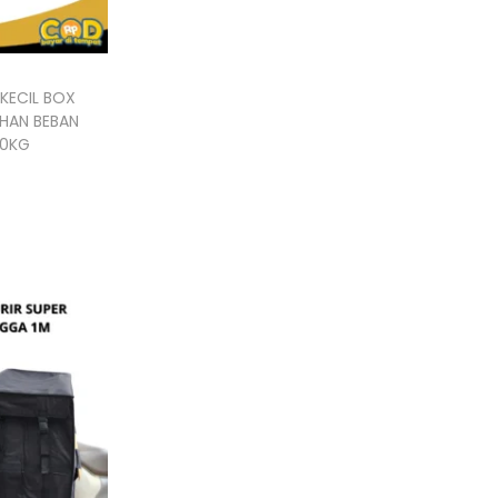
 KECIL BOX
AHAN BEBAN
60KG