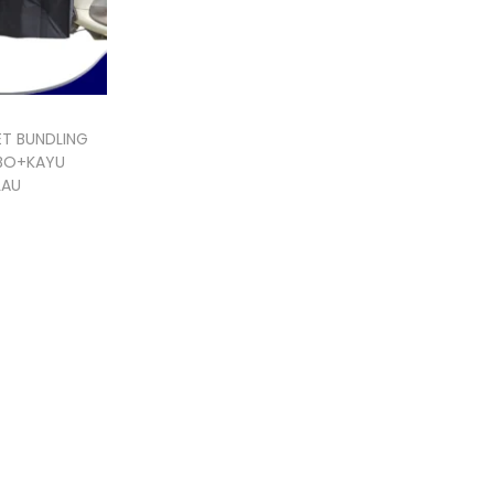
T BUNDLING
MBO+KAYU
LAU