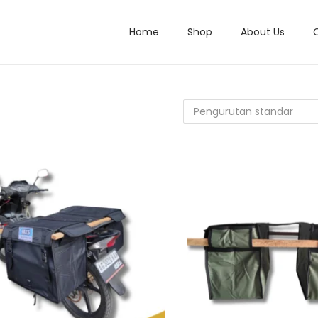
Home
Shop
About Us