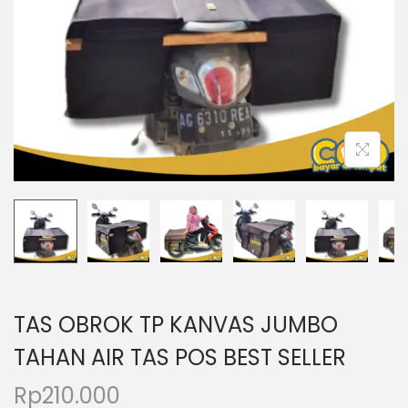
o
n
TAS OBROK TP KANVAS JUMBO
TAHAN AIR TAS POS BEST SELLER
Rp
210.000