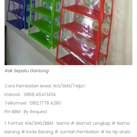
Rak Sepatu Gantung
Cara Pembelian lewat WA/SMS/Telpn :
Indosat : 0856.4641.5014
Telkomsel : 0812.1776.4290
Pin BBM : By Request
1. Format WA/SMS/BBM : Nama # Alamat Lengkap # Nama
barang # Kode Barang # Jumlah Pembelian # No Hp anda