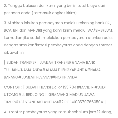
2. Tunggu balasan dari kami yang berisi total biaya dari
pesanan anda (termasuk ongkos kirim).
3. Silahkan lakukan pembayaran melalui rekening bank BRI,
BCA, BNI dan MANDIRI yang kami kirim melalui WA/SMS/BBM,
kemudian jika sudah melalukan pembayaran silahkan balas
dengan sms konfirmasi pembayaran anda dengan format
dibawah ini :
[ SUDAH TRANSFER : JUMLAH TRANSFER#NAMA BANK
TUJUAN#NAMA ANDA#ALAMAT LENGKAP ANDA#NAMA
BARANG#JUMLAH PESANAN#NO HP ANDA ]
CONTOH : [ SUDAH TRANSFER: RP 195.704#MANDIRI#BUDI
UTOMO#JL BEDJO NO 11 GEMARANG MADIUN JAWA
TIMUR#TS1 STANDART#HITAM#2 PCS#085707660504 ]
4. Tranfer pembayaran yang masuk sebelum jam 12 siang,