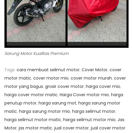
Sarung Motor Kualitas Premium
Tags
:
cara membuat selimut motor
,
Cover Motor
,
cover
motor matic
,
cover motor mio
,
cover motor murah
,
cover
motor yang bagus
,
grosir cover motor
,
harga cover mio
,
harga cover motor matic
,
Harga Cover motor mio
,
harga
penutup motor
,
harga sarung mot
,
harga sarung motor
matic
,
harga sarung motor mio
,
harga selimut motor
,
harga selimut motor matic
,
harga selimut motor mio
,
Jas
Motor
,
jas motor matic
,
jual cover motor
,
jual cover motor