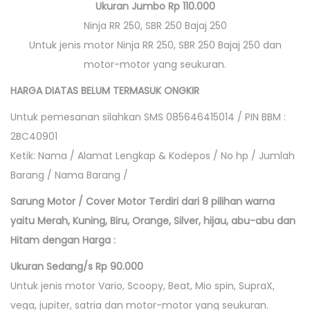
Ukuran Jumbo Rp 110.000
Ninja RR 250, SBR 250 Bajaj 250
Untuk jenis motor Ninja RR 250, SBR 250 Bajaj 250 dan
motor-motor yang seukuran.
HARGA DIATAS BELUM TERMASUK ONGKIR
Untuk pemesanan silahkan SMS 085646415014 / PIN BBM :
2BC40901
Ketik: Nama / Alamat Lengkap & Kodepos / No hp / Jumlah
Barang / Nama Barang /
Sarung Motor / Cover Motor Terdiri dari 8 pilihan warna
yaitu Merah, Kuning, Biru, Orange, Silver, hijau, abu-abu dan
Hitam dengan Harga :
Ukuran Sedang/s Rp 90.000
Untuk jenis motor Vario, Scoopy, Beat, Mio spin, SupraX,
vega, jupiter, satria dan motor-motor yang seukuran.