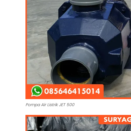
Pompa Air Listrik JET 500