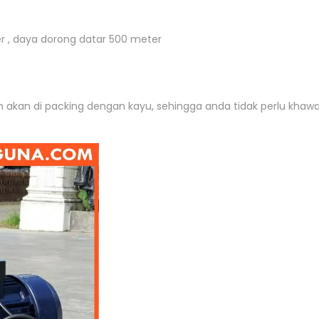
r , daya dorong datar 500 meter
 akan di packing dengan kayu, sehingga anda tidak perlu khaw