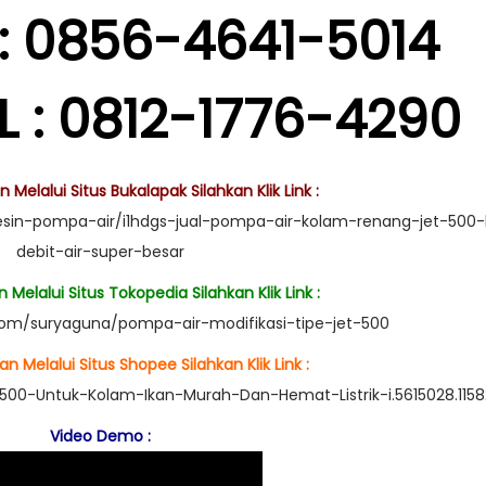
: 0856-4641-5014
 : 0812-1776-4290
Melalui Situs Bukalapak Silahkan Klik Link :
sin-pompa-air/i1hdgs-jual-pompa-air-kolam-renang-jet-500-h
debit-air-super-besar
Melalui Situs Tokopedia Silahkan Klik Link :
com/suryaguna/pompa-air-modifikasi-tipe-jet-500
n Melalui Situs Shopee Silahkan Klik Link :
T500-Untuk-Kolam-Ikan-Murah-Dan-Hemat-Listrik-i.5615028.115
Video Demo :