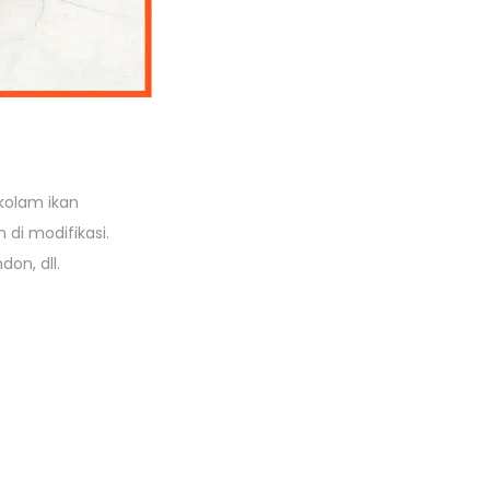
kolam ikan
 di modifikasi.
don, dll.