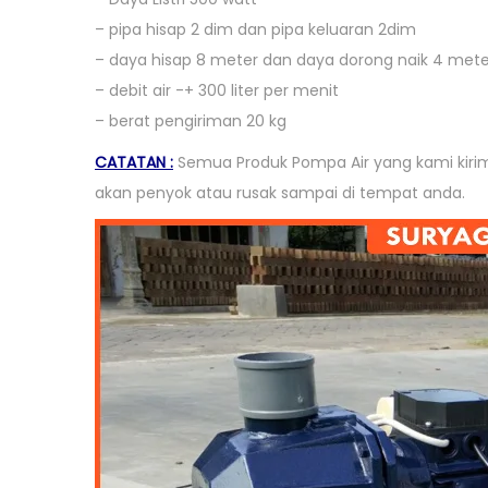
– pipa hisap 2 dim dan pipa keluaran 2dim
– daya hisap 8 meter dan daya dorong naik 4 mete
– debit air -+ 300 liter per menit
– berat pengiriman 20 kg
CATATAN :
Semua Produk Pompa Air yang kami kirim
akan penyok atau rusak sampai di tempat anda.