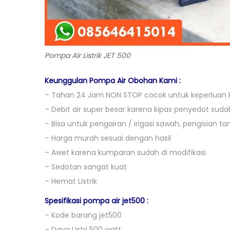
Pompa Air Listrik JET 500
Keunggulan Pompa Air Obohan Kami :
– Tahan 24 Jam NON STOP cocok untuk keperluan 
– Debit air super besar karena kipas penyedot sudah
– Bisa untuk pengairan / irigasi sawah, pengisian tan
– Harga murah sesuai dengan hasil
– Awet karena kumparan sudah di modifikasi
– Sedotan sangat kuat
– Hemat Listrik
Spesifikasi pompa air jet500 :
– Kode barang jet500
– Daya Listri 500 watt