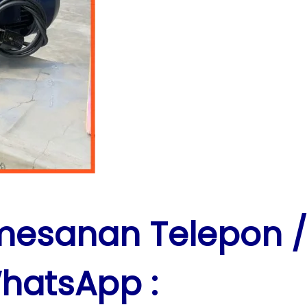
mesanan Telepon
/
hatsApp :