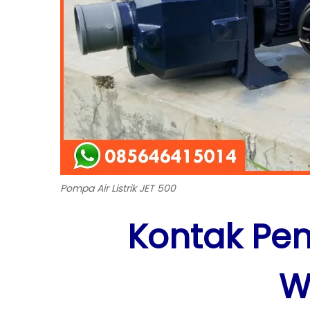
Pompa Air Listrik JET 500
Kontak Pe
W