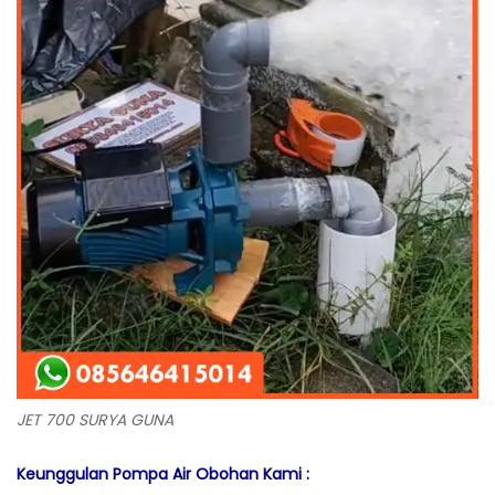
JET 700 SURYA GUNA
Keunggulan Pompa Air Obohan Kami :