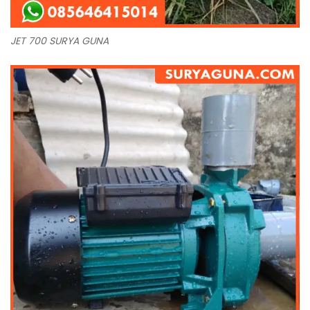
JET 700 SURYA GUNA