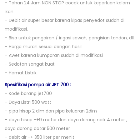
– Tahan 24 Jam NON STOP cocok untuk keperluan kolam
ikan
– Debit air super besar karena kipas penyedot sudah di
modifikasi.
– Bisa untuk pengairan / irigasi sawah, pengisian tandon, dll.
– Harga murah sesuai dengan hasil
– Awet karena kumparan sudah di modifikasi
– Sedotan sangat kuat
– Hemat Listrik
Spesifikasi pompa air JET 700 :
– Kode barang jet700
– Daya Listri 500 watt
– pipa hisap 2 dim dan pipa keluaran 2dim
– daya hisap -+9 meter dan daya dorong naik 4 meter ,
daya dorong datar 500 meter
– debit air -+ 350 liter per menit