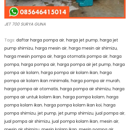
JET 700 SURYA GUNA
Tags
:
daftar harga pompa air
,
harga jet pump
,
harga jet
pump shimizu
,
harga mesin air
,
harga mesin air shimizu
,
harga mesin pompa air
,
harga otomatis pompa air
,
harga
pompa
,
harga pompa air
,
harga pompa air jet pump
,
harga
pompa air kolam
,
harga pompa air kolam ikan
,
harga
pompa air kolam ikan minimalis
,
harga pompa air murah
,
harga pompa air otomatis
,
harga pompa air shimizu
,
harga
pompa air untuk kolam ikan
,
harga pompa kolam
,
harga
pompa kolam ikan
,
harga pompa kolam ikan koi
,
harga
pompa shimizu
,
jet pump
,
jet pump shimizu
,
jual pompa air
,
jual pompa air shimizu
,
jual pompa kolam ikan
,
mesin air
,
mesin air shimizu
,
mesin kolam ikan
,
mesin pompa air
,