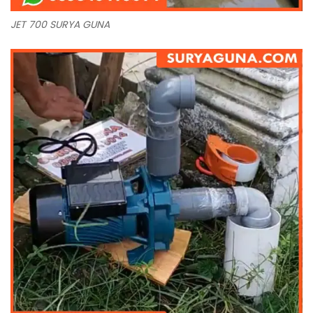
JET 700 SURYA GUNA